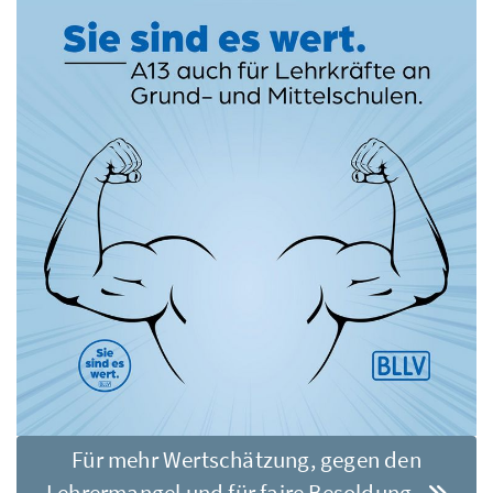
Für mehr Wertschätzung, gegen den
Lehrermangel und für faire Besoldung.