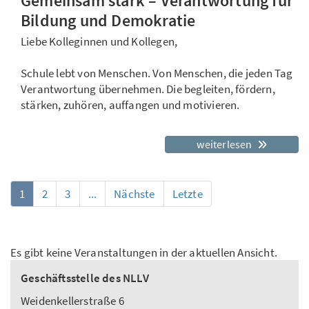
Gemeinsam stark – Verantwortung für
Bildung und Demokratie
Liebe Kolleginnen und Kollegen,
Schule lebt von Menschen. Von Menschen, die jeden Tag
Verantwortung übernehmen. Die begleiten, fördern,
stärken, zuhören, auffangen und motivieren.
weiterlesen
1
2
3
...
Nächste
Letzte
Es gibt keine Veranstaltungen in der aktuellen Ansicht.
Geschäftsstelle des NLLV
Weidenkellerstraße 6