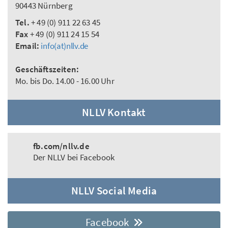
90443 Nürnberg
Tel.
+ 49 (0) 911 22 63 45
Fax
+ 49 (0) 911 24 15 54
Email:
info(at)nllv.de
Geschäftszeiten:
Mo. bis Do. 14.00 - 16.00 Uhr
NLLV Kontakt
fb.com/nllv.de
Der NLLV bei Facebook
NLLV Social Media
Facebook