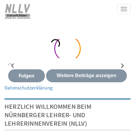
Toggl
Datenschutzerklärung
HERZLICH WILLKOMMEN BEIM
NÜRNBERGER LEHRER- UND
LEHRERINNENVEREIN (NLLV)