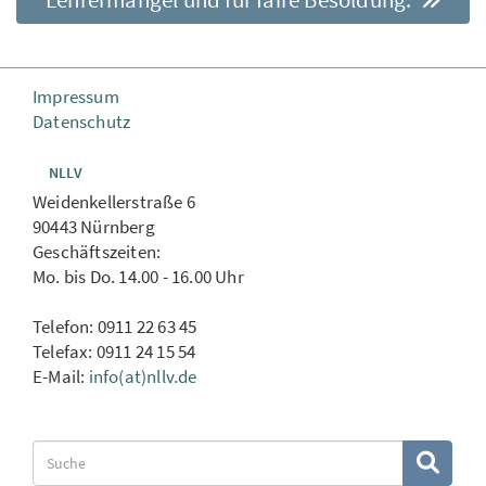
Impressum
Datenschutz
NLLV
Weidenkellerstraße 6
90443 Nürnberg
Geschäftszeiten:
Mo. bis Do. 14.00 - 16.00 Uhr
Telefon: 0911 22 63 45
Telefax: 0911 24 15 54
E-Mail:
info(at)nllv.de