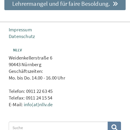
Lehrermangel und für faire Besoldung.
Impressum
Datenschutz
NLLV
Weidenkellerstraße 6
90443 Nürnberg
Geschäftszeiten:
Mo. bis Do. 14.00 - 16.00 Uhr
Telefon: 0911 22 63 45
Telefax: 0911 24 15 54
E-Mail:
info(at)nllv.de