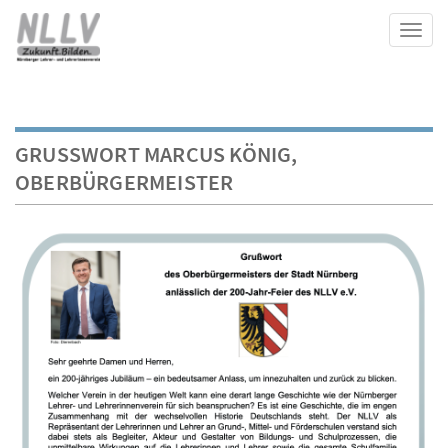
Toggl
GRUSSWORT MARCUS KÖNIG, O
BERBÜRGERMEISTER