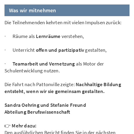
Was wir mitnehmen
Die Teilnehmenden kehrten mit vielen Impulsen zurück:
· Räume als
Lernräume
verstehen,
· Unterricht
offen und partizipativ
gestalten,
·
Teamarbeit und Vernetzung
als Motor der
Schulentwicklung nutzen.
Die Fahrt nach Pattonville zeigte:
Nachhaltige Bildung
entsteht, wenn wir sie gemeinsam gestalten.
Sandra Oehring und Stefanie Freund
Abteilung Berufswissenschaft
👉
Mehr dazu:
Den ausführlichen Bericht finden Sie in der nächsten