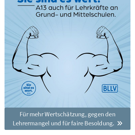
Für mehr Wertschätzung, gegen den
Lehrermangel und für faire Besoldung.