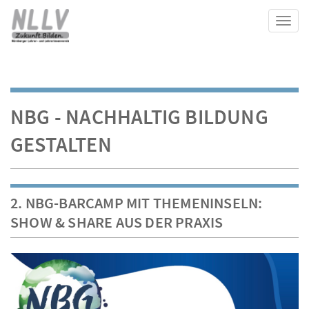
Toggl
NBG - NACHHALTIG BILDUNG
GESTALTEN
2. NBG-BARCAMP MIT THEMENINSELN:
SHOW & SHARE AUS DER PRAXIS