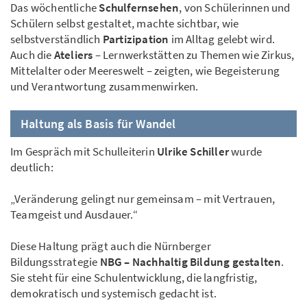
Das wöchentliche
Schulfernsehen
, von Schülerinnen und
Schülern selbst gestaltet, machte sichtbar, wie
selbstverständlich
Partizipation
im Alltag gelebt wird.
Auch die
Ateliers
– Lernwerkstätten zu Themen wie Zirkus,
Mittelalter oder Meereswelt – zeigten, wie Begeisterung
und Verantwortung zusammenwirken.
Haltung als Basis für Wandel
Im Gespräch mit Schulleiterin
Ulrike Schiller
wurde
deutlich:
„Veränderung gelingt nur gemeinsam – mit Vertrauen,
Teamgeist und Ausdauer.“
Diese Haltung prägt auch die Nürnberger
Bildungsstrategie
NBG – Nachhaltig Bildung gestalten
.
Sie steht für eine Schulentwicklung, die langfristig,
demokratisch und systemisch gedacht ist.