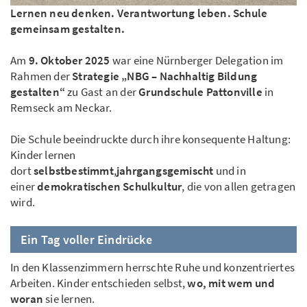
Lernen neu denken. Verantwortung leben. Schule
gemeinsam gestalten.
Am
9. Oktober 2025
war eine Nürnberger Delegation im
Rahmen der
Strategie „NBG – Nachhaltig Bildung
gestalten“
zu Gast an der
Grundschule Pattonville
in
Remseck am Neckar.
Die Schule beeindruckte durch ihre konsequente Haltung:
Kinder lernen
dort
selbstbestimmt
,
jahrgangsgemischt
und in
einer
demokratischen Schulkultur
, die von allen getragen
wird.
Ein Tag voller Eindrücke
In den Klassenzimmern herrschte Ruhe und konzentriertes
Arbeiten. Kinder entschieden selbst,
wo, mit wem und
woran
sie lernen.