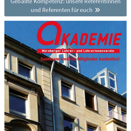
Geballte Kompetenz: unsere Referentinnen
und Referenten für euch