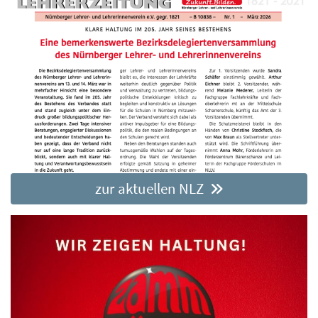
zur aktuellen NLZ