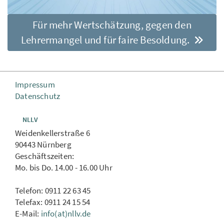
Für mehr Wertschätzung, gegen den
Lehrermangel und für faire Besoldung.
Impressum
Datenschutz
NLLV
Weidenkellerstraße 6
90443 Nürnberg
Geschäftszeiten:
Mo. bis Do. 14.00 - 16.00 Uhr
Telefon: 0911 22 63 45
Telefax: 0911 24 15 54
E-Mail:
info(at)nllv.de