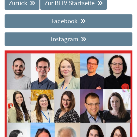
Zurück
Zur BLLV Startseite
Facebook
Instagram