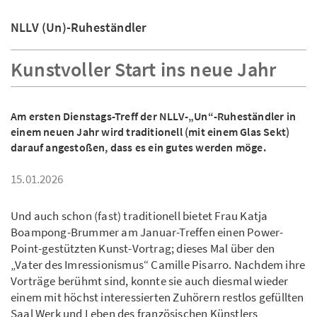
NLLV (Un)-Ruheständler
Kunstvoller Start ins neue Jahr
Am ersten Dienstags-Treff der NLLV-„Un“-Ruheständler in
einem neuen Jahr wird traditionell (mit einem Glas Sekt)
darauf angestoßen, dass es ein gutes werden möge.
15.01.2026
Und auch schon (fast) traditionell bietet Frau Katja
Boampong-Brummer am Januar-Treffen einen Power-
Point-gestützten Kunst-Vortrag; dieses Mal über den
„Vater des Imressionismus“ Camille Pisarro. Nachdem ihre
Vorträge berühmt sind, konnte sie auch diesmal wieder
einem mit höchst interessierten Zuhörern restlos gefüllten
Saal Werk und Leben des französischen Künstlers